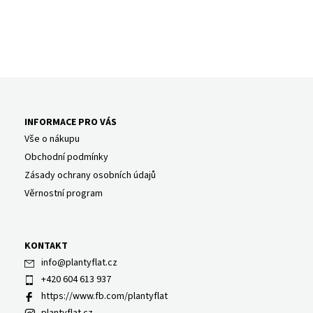
INFORMACE PRO VÁS
Vše o nákupu
Obchodní podmínky
Zásady ochrany osobních údajů
Věrnostní program
KONTAKT
info
@
plantyflat.cz
+420 604 613 937
https://www.fb.com/plantyflat