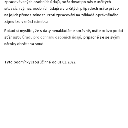
zpracovávaných osobních údajů, požadovat po nás v určitých
situacích výmaz osobních údajů a v určitých případech máte právo
na jejich přenositelnost. Proti zpracování na základě oprávněného
zájmu lze vznést námitku.
Pokud si myslíte, že s daty nenakládáme správně, máte právo podat
stížnost u
Úřadu pro ochranu osobních údajů
, případně se se svými
nároky obrátit na soud.
Tyto podmínky jsou účinné od 01.01.2022