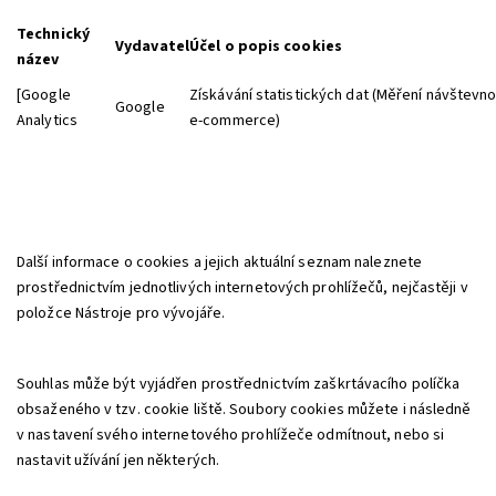
Technický
Vydavatel
Účel o popis cookies
název
[Google
Získávání statistických dat (Měření návštevno
Google
Analytics
e-commerce)
Další informace o cookies a jejich aktuální seznam naleznete
prostřednictvím jednotlivých internetových prohlížečů, nejčastěji v
položce Nástroje pro vývojáře.
Souhlas může být vyjádřen prostřednictvím zaškrtávacího políčka
obsaženého v tzv. cookie liště. Soubory cookies můžete i následně
v nastavení svého internetového prohlížeče odmítnout, nebo si
nastavit užívání jen některých.