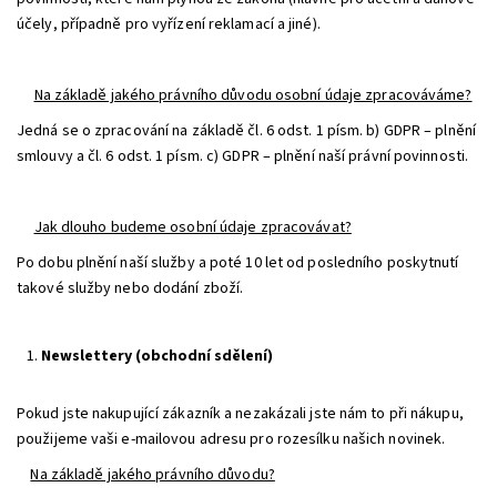
účely, případně pro vyřízení reklamací a jiné).
Na základě jakého právního důvodu osobní údaje zpracováváme?
Jedná se o zpracování na základě čl. 6 odst. 1 písm. b) GDPR – plnění
smlouvy a čl. 6 odst. 1 písm. c) GDPR – plnění naší právní povinnosti.
Jak dlouho budeme osobní údaje zpracovávat?
Po dobu plnění naší služby a poté 10 let od posledního poskytnutí
takové služby nebo dodání zboží.
Newslettery (obchodní sdělení)
Pokud jste nakupující zákazník a nezakázali jste nám to při nákupu,
použijeme vaši e-mailovou adresu pro rozesílku našich novinek.
Na základě jakého právního důvodu?