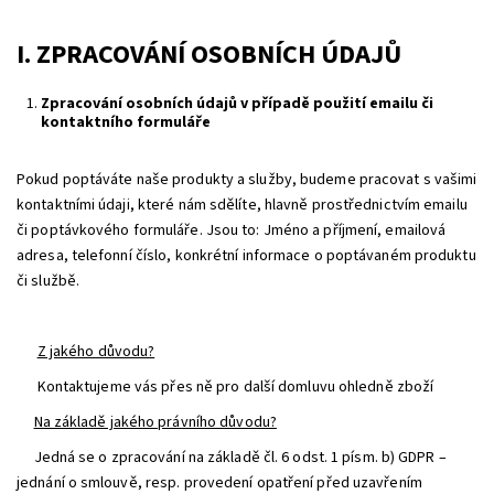
I. ZPRACOVÁNÍ OSOBNÍCH ÚDAJŮ
Zpracování osobních údajů v případě použití emailu či
kontaktního formuláře
Pokud poptáváte naše produkty a služby, budeme pracovat s vašimi
kontaktními údaji, které nám sdělíte, hlavně prostřednictvím emailu
či poptávkového formuláře. Jsou to: Jméno a příjmení, emailová
adresa, telefonní číslo, konkrétní informace o poptávaném produktu
či službě.
Z jakého důvodu?
Kontaktujeme vás přes ně pro další domluvu ohledně zboží
Na základě jakého právního důvodu?
Jedná se o zpracování na základě čl. 6 odst. 1 písm. b) GDPR –
jednání o smlouvě, resp. provedení opatření před uzavřením