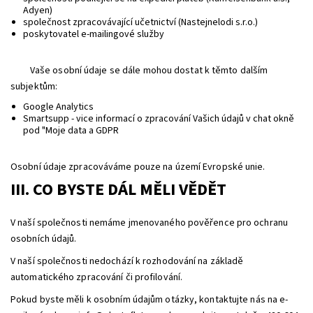
Adyen)
společnost zpracovávající učetnictví (Nastejnelodi s.r.o.)
poskytovatel e-mailingové služby
Vaše osobní údaje se dále mohou dostat k těmto dalším
subjektům:
Google Analytics
Smartsupp - vice informací o zpracování Vašich údajů v chat okně
pod "Moje data a GDPR
Osobní údaje zpracováváme pouze na území Evropské unie.
III. CO BYSTE DÁL MĚLI VĚDĚT
V naší společnosti nemáme jmenovaného pověřence pro ochranu
osobních údajů.
V naší společnosti nedochází k rozhodování na základě
automatického zpracování či profilování.
Pokud byste měli k osobním údajům otázky, kontaktujte nás na e-